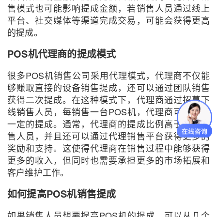
售模式也可能影响提成金额，若销售人员通过线上
平台、社交媒体等渠道完成交易，可能会获得更高
的提成。
POS机代理商的提成模式
很多POS机销售公司采用代理模式，代理商不仅能
够赚取直接的设备销售提成，还可以通过团队销售
获得二次提成。在这种模式下，代理商通过招募下
线销售人员，每销售一台POS机，代理商可以获得
一定的提成。通常，代理商的提成比例高于普通销
售人员，并且还可以通过代理销售平台获得更多的
奖励和支持。这使得代理商在销售过程中能够获得
更多的收入，但同时也需要承担更多的市场拓展和
客户维护工作。
如何提高POS机销售提成
如果销售人员想要提高POS机的提成，可以从几个