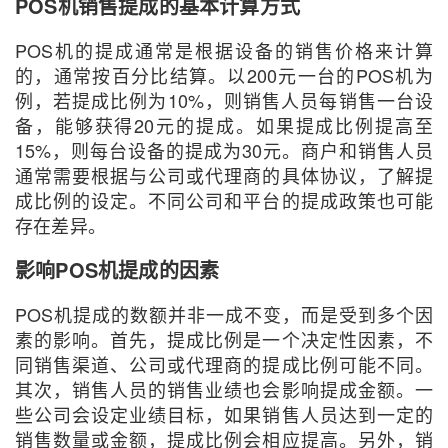
POS机销售提成的基本计算方式
POS机的提成通常是根据设备的销售价格来计算
的，通常按百分比结算。以200元一台的POS机为
例，若提成比例为10%，则销售人员每销售一台设
备，能够获得20元的提成。如果提成比例提高至
15%，则每台设备的提成为30元。商户和销售人员
通常需要根据与公司或代理商的具体协议，了解提
成比例的设定。不同公司和平台的提成政策也可能
存在差异。
影响POS机提成的因素
POS机提成的数额并非一成不变，而是受到多个因
素的影响。首先，提成比例是一个决定性因素，不
同销售渠道、公司或代理商的提成比例可能不同。
其次，销售人员的销售业绩也会影响提成金额。一
些公司会设定业绩目标，如果销售人员达到一定的
销售数量或金额，提成比例会相应提高。另外，销